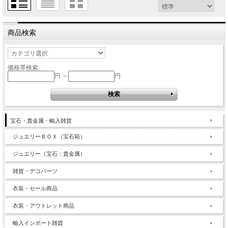
商品検索
価格帯検索
円 ～
円
宝石・貴金属・輸入雑貨
ジュエリーＢＯＸ（宝石箱）
ジュエリー（宝石：貴金属）
雑貨・デコパーツ
衣装・セール商品
衣装・アウトレット商品
輸入インポート雑貨