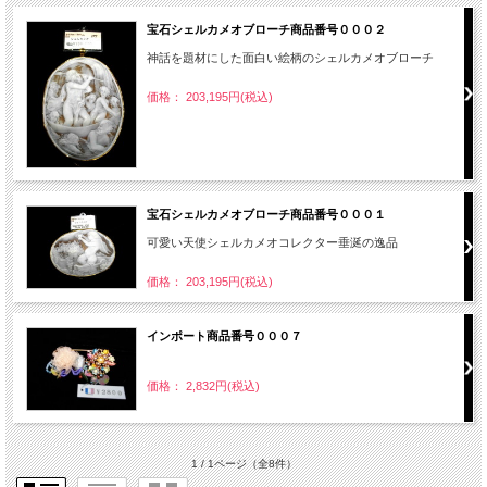
宝石シェルカメオブローチ商品番号０００２
神話を題材にした面白い絵柄のシェルカメオブローチ
価格： 203,195円(税込)
宝石シェルカメオブローチ商品番号０００１
可愛い天使シェルカメオコレクター垂涎の逸品
価格： 203,195円(税込)
インポート商品番号０００７
価格： 2,832円(税込)
1 / 1ページ
（全8件）