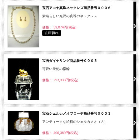
宝石アコヤ真珠ネックレス商品番号０００６
素晴らしい光沢の真珠のネックレス
価格： 59,074円(税込)
在庫切れ
宝石ダイヤリング商品番号０００５
可愛い天使の指輪
価格： 293,333円(税込)
宝石シェルカメオブローチ商品番号０００３
アンティークな絵柄のシェルカメオ（Ａ）
価格： 406,389円(税込)