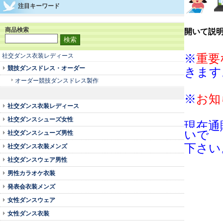
注目キーワード
商品検索
開いて説
社交ダンス衣装レディース
※
重要
競技ダンスドレス・オーダー
きます
オーダー競技ダンスドレス製作
※
お知
社交ダンス衣装レディース
社交ダンスシューズ女性
現在通
いで
社交ダンスシューズ男性
下さい
社交ダンス衣装メンズ
社交ダンスウェア男性
男性カラオケ衣装
発表会衣装メンズ
女性ダンスウェア
女性ダンス衣装