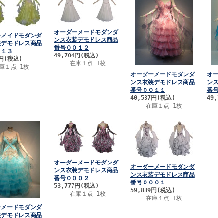
オーダーメードモダンダ
ーメイドモダンダ
ンス衣装デモドレス商品
装デモドレス商品
番号００１２
０１３
49,704円
(税込)
0円
(税込)
在庫１点 1枚
庫１点 1枚
オーダーメードモダンダ
オ
ンス衣装デモドレス商品
ン
番号００１１
番
40,537円
(税込)
49,
在庫１点 1枚
オーダーメードモダンダ
オーダーメードモダンダ
ンス衣装デモドレス商品
ンス衣装デモドレス商品
番号０００２
番号０００１
53,777円
(税込)
59,889円
(税込)
在庫１点 1枚
在庫１点 1枚
ーメードモダンダ
装デモドレス商品