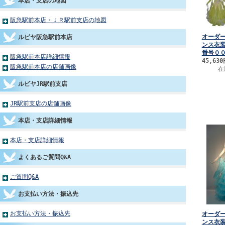
本店・支店の地図
阪急駅前本店・ＪＲ駅前支店の地図
オーダ
ルビヤ阪急駅前本店
ンス衣
番号０
阪急駅前本店詳細情報
45,63
阪急駅前本店の店舗画像
在
ルビヤJR駅前支店
JR駅前支店の店舗画像
本店・支店詳細情報
本店・支店詳細情報
よくあるご質問Q&A
ご質問Q&A
お支払い方法・振込先
お支払い方法・振込先
オーダ
ンス衣