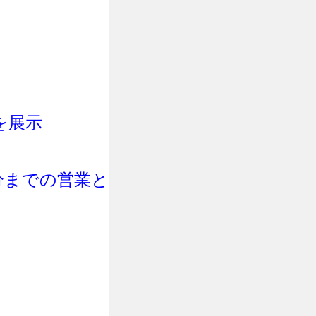
を展示
0分までの営業と