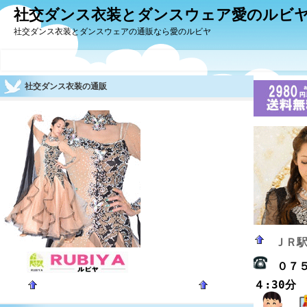
社交ダンス衣装とダンスウェア愛のルビ
社交ダンス衣装とダンスウェアの通販なら愛のルビヤ
社交ダンス衣装の通販
ＪＲ
０７
４:30