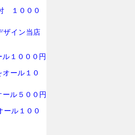
付
１０００
デザイン当店
ール１０００円
をオール１０
オール５００円
オール１００