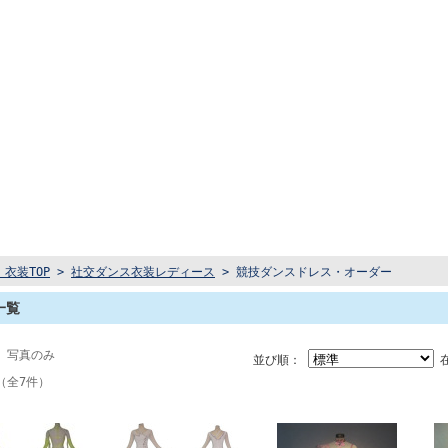
衣装TOP
>
社交ダンス衣装レディース
> 競技ダンスドレス・オーダー
一覧
 写真のみ
並び順：
（全7件）