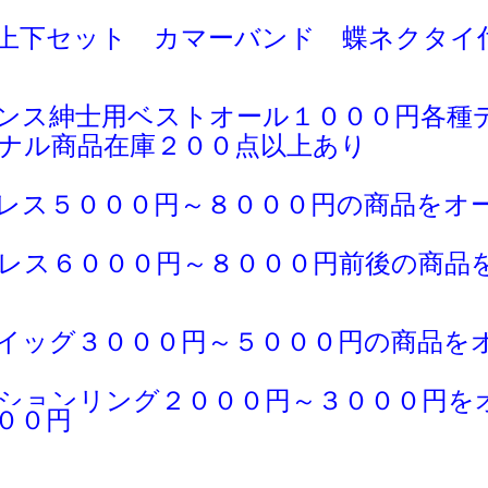
上下セット カマーバンド 蝶ネクタイ
ンス紳士用ベストオール１０００円各種
ナル商品在庫２００点以上あり
レス５０００円～８０００円の商品をオ
レス６０００円～８０００円前後の商品
イッグ３０００円～５０００円の商品を
ションリング２０００円～３０００円を
００円