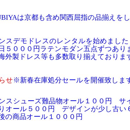
UBIYAは京都も含め関西屈指の品揃えを
ンスデモドレスのレンタルを始めました
日５０００円ラテンモダン五点ずつあり
海外製ドレス等も多数取り揃えておりま
らせ
※新春
在庫処分セールを開催致しま
ンスシューズ難品物オール１００円 サ
りオール５００円 デザインが少し古い
後の商品オール１０００円