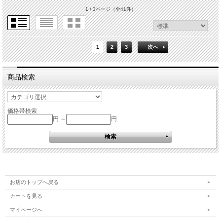
1 / 3ページ
（全41件）
1
2
3
次へ
商品検索
価格帯検索
円 ～
円
お店のトップへ戻る
カートを見る
マイページへ