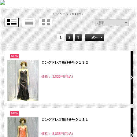
1 / 3ページ
（全41件）
1
2
3
次へ
NEW
ロングドレス商品番号０１３２
価格： 3,035円(税込)
NEW
ロングドレス商品番号０１３１
価格： 3,035円(税込)