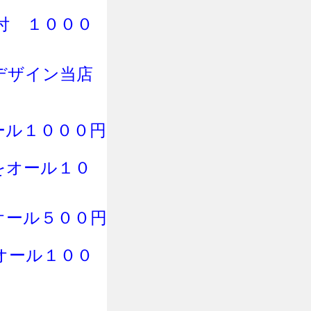
付
１０００
デザイン当店
ール１０００円
をオール１０
オール５００円
オール１００