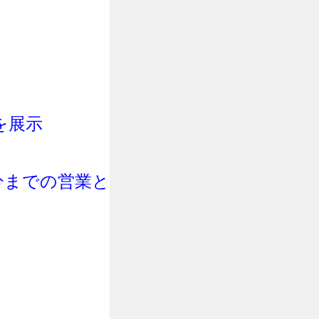
を展示
0分までの営業と