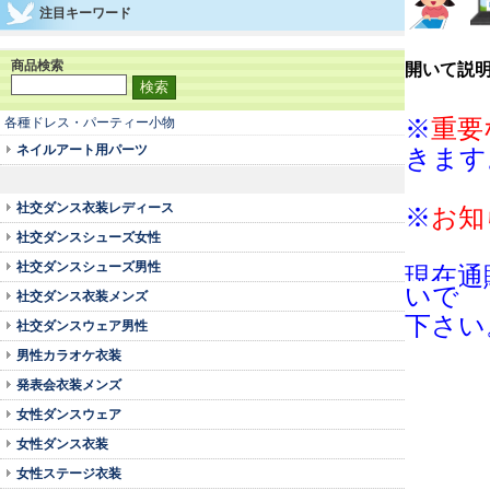
注目キーワード
商品検索
開いて説
各種ドレス・パーティー小物
※
重要
ネイルアート用パーツ
きます
社交ダンス衣装レディース
※
お知
社交ダンスシューズ女性
社交ダンスシューズ男性
現在通
いで
社交ダンス衣装メンズ
下さい
社交ダンスウェア男性
男性カラオケ衣装
発表会衣装メンズ
女性ダンスウェア
女性ダンス衣装
女性ステージ衣装