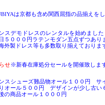
UBIYAは京都も含め関西屈指の品揃えを
ンスデモドレスのレンタルを始めました
日５０００円ラテンモダン五点ずつあり
海外製ドレス等も多数取り揃えておりま
らせ
※新春
在庫処分セールを開催致しま
ンスシューズ難品物オール１００円 サ
りオール５００円 デザインが少し古い
後の商品オール１０００円