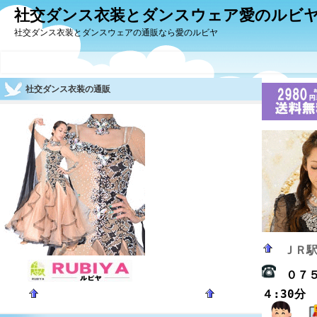
社交ダンス衣装とダンスウェア愛のルビ
社交ダンス衣装とダンスウェアの通販なら愛のルビヤ
社交ダンス衣装の通販
ＪＲ
０７
４:30