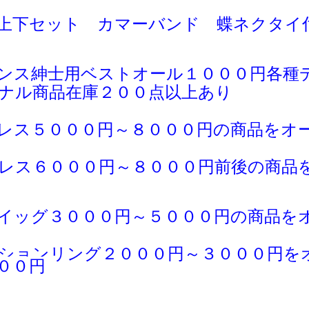
上下セット カマーバンド 蝶ネクタイ
ンス紳士用ベストオール１０００円各種
ナル商品在庫２００点以上あり
レス５０００円～８０００円の商品をオ
レス６０００円～８０００円前後の商品
イッグ３０００円～５０００円の商品を
ションリング２０００円～３０００円を
００円