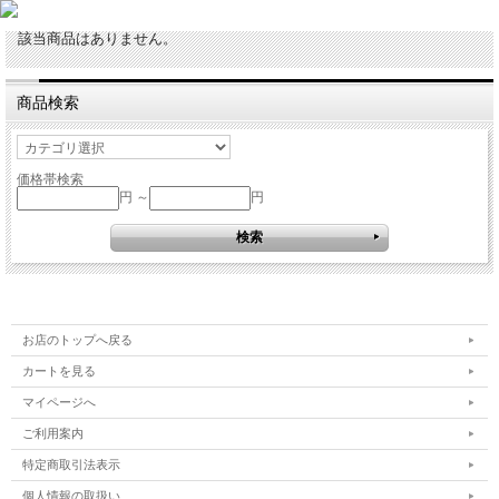
該当商品はありません。
商品検索
価格帯検索
円 ～
円
お店のトップへ戻る
カートを見る
マイページへ
ご利用案内
特定商取引法表示
個人情報の取扱い