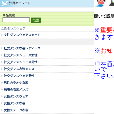
注目キーワード
商品検索
開いて説
女性ダンスウェア
※
重要
女性ダンスウェアスカート
きます
社交ダンス衣装レディース
※
お知
社交ダンスシューズ女性
社交ダンスシューズ男性
現在通
いで
社交ダンス衣装メンズ
下さい
社交ダンスウェア男性
男性カラオケ衣装
発表会衣装メンズ
女性ダンスウェア
女性ダンス衣装
女性ステージ衣装