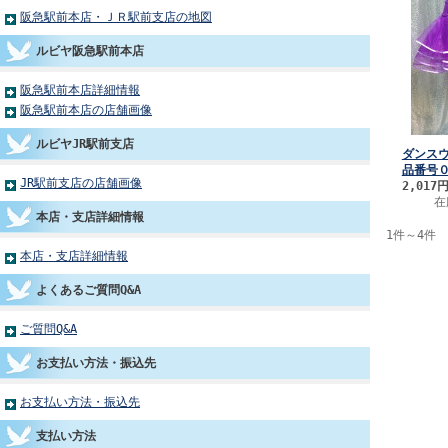
阪急駅前本店・ＪＲ駅前支店の地図
ルビヤ阪急駅前本店
阪急駅前本店詳細情報
阪急駅前本店の店舗画像
ルビヤJR駅前支店
ダンス
品番号
JR駅前支店の店舗画像
2,017
在
本店・支店詳細情報
1件～4件 
本店・支店詳細情報
よくあるご質問Q&A
ご質問Q&A
お支払い方法・振込先
お支払い方法・振込先
支払い方法