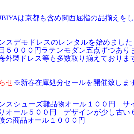
UBIYAは京都も含め関西屈指の品揃えを
ンスデモドレスのレンタルを始めました
日５０００円ラテンモダン五点ずつあり
海外製ドレス等も多数取り揃えておりま
らせ
※新春
在庫処分セールを開催致しま
ンスシューズ難品物オール１００円 サ
りオール５００円 デザインが少し古い
後の商品オール１０００円