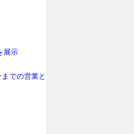
を展示
0分までの営業と