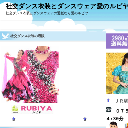
社交ダンス衣装とダンスウェア愛のルビ
社交ダンス衣装とダンスウェアの通販なら愛のルビヤ
社交ダンス衣装の通販
ＪＲ
０７
４:30