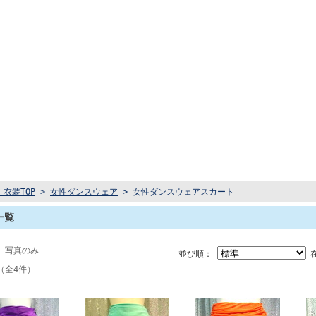
衣装TOP
>
女性ダンスウェア
> 女性ダンスウェアスカート
一覧
 写真のみ
並び順：
（全4件）