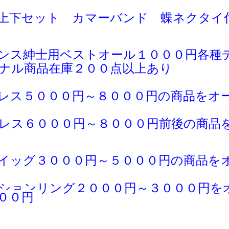
上下セット カマーバンド 蝶ネクタイ
ンス紳士用ベストオール１０００円各種
ナル商品在庫２００点以上あり
レス５０００円～８０００円の商品をオ
レス６０００円～８０００円前後の商品
イッグ３０００円～５０００円の商品を
ションリング２０００円～３０００円を
００円