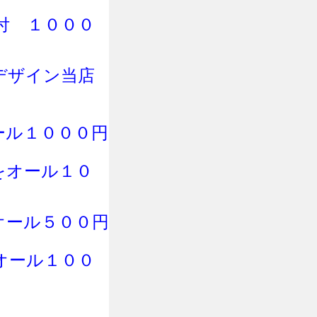
付
１０００
デザイン当店
ール１０００円
をオール１０
オール５００円
オール１００