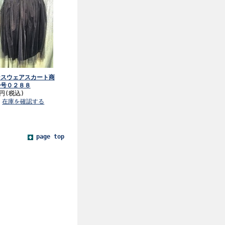
ンスウェアスカート商
番号０２８８
8円
(税込)
在庫を確認する
page top