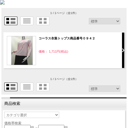
1 / 1ページ
（全1件）
コーラス衣装トップス商品番号０９４２
価格： 1,711円(税込)
1 / 1ページ
（全1件）
商品検索
価格帯検索
円 ～
円