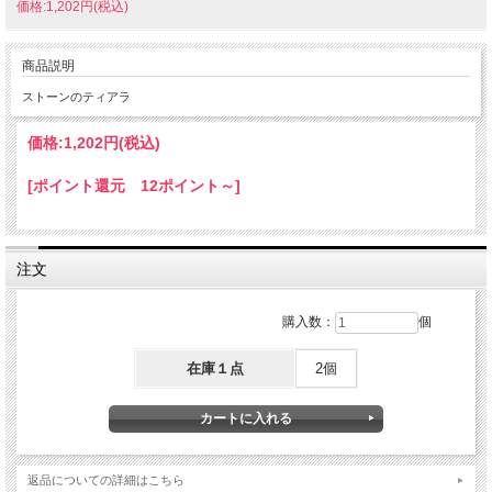
価格:1,202円(税込)
商品説明
ストーンのティアラ
価格:
1,202円
(税込)
[ポイント還元 12ポイント～]
注文
購入数：
個
在庫１点
2個
返品についての詳細はこちら