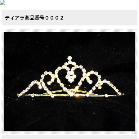
ティアラ商品番号０００２