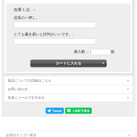
在庫１点:
－
店長の一押し。:
とても履き易いと評判がいいです。:
購入数：
個
返品についての詳細はこちら
お問い合わせ
友達にメールですすめる
お店のトップへ戻る