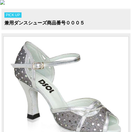
PICK UP
兼用ダンスシューズ商品番号０００５