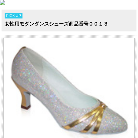
PICK UP
女性用モダンダンスシューズ商品番号００１３