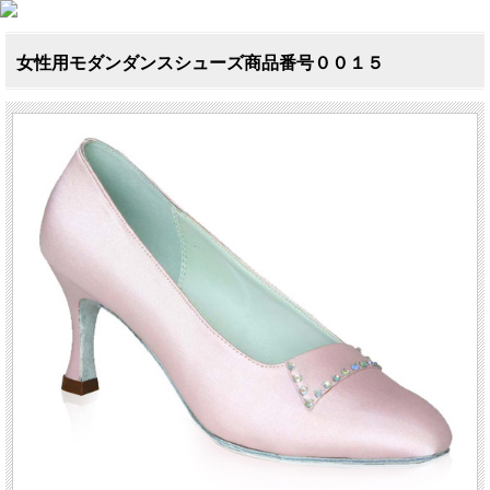
女性用モダンダンスシューズ商品番号００１５