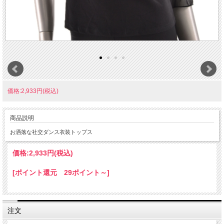
価格:2,933円(税込)
商品説明
お洒落な社交ダンス衣装トップス
価格:
2,933円
(税込)
[ポイント還元 29ポイント～]
注文