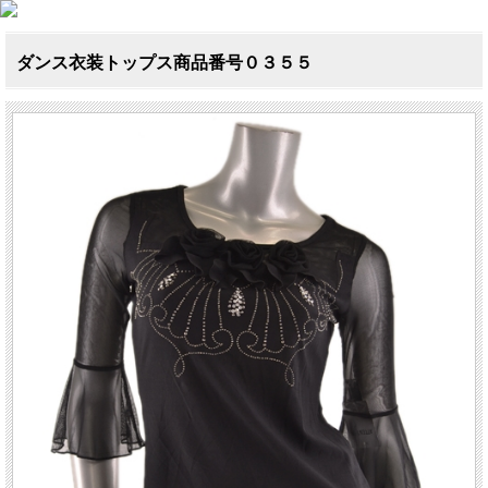
ダンス衣装トップス商品番号０３５５