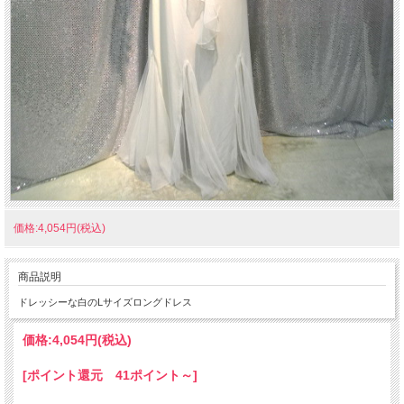
価格:4,054円(税込)
商品説明
ドレッシーな白のLサイズロングドレス
価格:
4,054円
(税込)
[ポイント還元 41ポイント～]