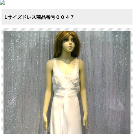
Lサイズドレス商品番号００４７