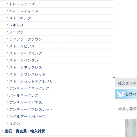
ドレスシューズ
ベルトレディース
ストッキング
レギンス
ヌーブラ
ティアラ・クラウン
ストーンピアス
ストーンイヤリング
ストーンペンダント
ストーンネックレス
ストーンブレスレット
ストーンセットアクセサリー
社交ダンス 
アンティークネックレス
Lサ
パールネックレス
アンティークピアス
綺麗な花柄
アンティークブレスレット
ネイルアート用パーツ
リボン
宝石・貴金属・輸入雑貨