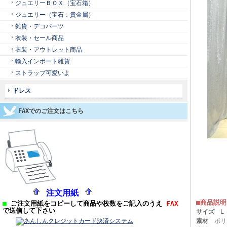
ジュエリーＢＯＸ（宝石箱）
ジュエリー（宝石：貴金属）
雑貨・デコパーツ
衣装・セール商品
衣装・アウトレット商品
輸入インポート雑貨
ストラップ可愛いよ
ドレス
FAXでのご注文はこちら
注文用紙
■商品説明
■
ご注文用紙をコピーして商品や枚数をご記入のうえ
FAX
で送信して下さい
サイズ
L
素材
ポリ