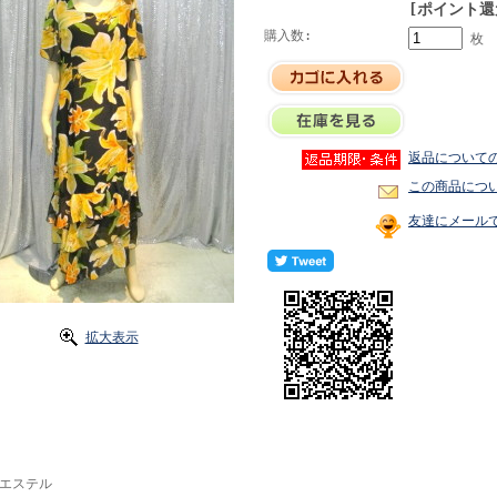
[ポイント還
購入数:
枚
返品について
この商品につ
友達にメール
拡大表示
エステル