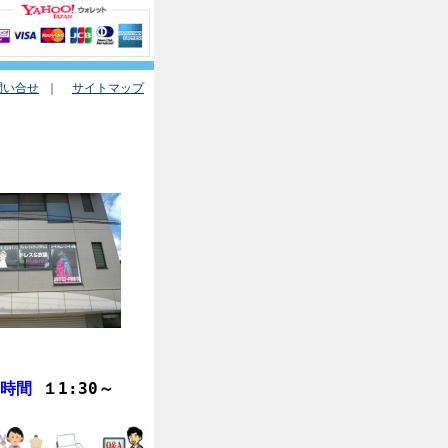
問い合せ
｜
サイトマップ
業時間
１1:30
～