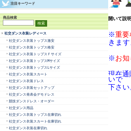
注目キーワード
商品検索
開いて説
※
重要
社交ダンス衣装レディース
社交ダンス衣装トップス激安
きます
社交ダンス衣装トップス格安
社交ダンス衣装トップスＦサイズ
※
お知
社交ダンス衣装トップスMサイズ
社交ダンス衣装トップスLサイズ
現在通
社交ダンス衣装スカート
いで
社交ダンス衣装ドレス
下さい
社交ダンス衣装セットアップ
社交ダンス発表会デモドレス
競技ダンスドレス・オーダー
社交ダンス用品
社交ダンス衣装トップス在庫切れ
社交ダンス衣装スカート在庫切れ
社交ダンス衣装在庫切れ