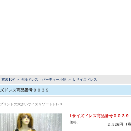
衣装TOP
>
各種ドレス・パーティー小物
>
Ｌサイズドレス
イズドレス商品番号００３９
プリントの大きいサイズリゾートドレス
Lサイズドレス商品番号００３９
価格:
(
2,526円