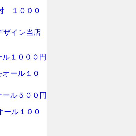
付
１０００
デザイン当店
ール１０００円
をオール１０
オール５００円
オール１００