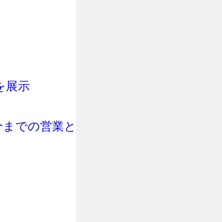
を展示
0分までの営業と