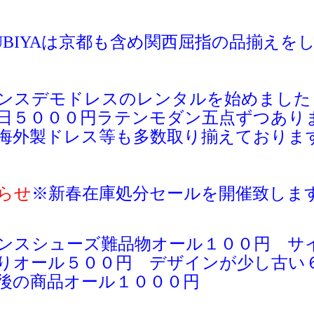
UBIYAは京都も含め関西屈指の品揃えを
ンスデモドレスのレンタルを始めました
日５０００円ラテンモダン五点ずつあり
海外製ドレス等も多数取り揃えておりま
らせ
※新春
在庫処分セールを開催致しま
ンスシューズ難品物オール１００円 サ
りオール５００円 デザインが少し古い
後の商品オール１０００円