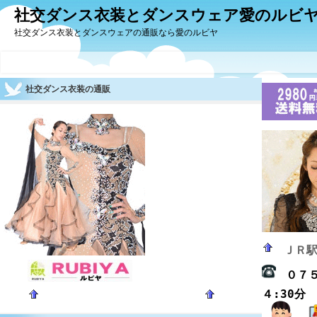
社交ダンス衣装とダンスウェア愛のルビ
社交ダンス衣装とダンスウェアの通販なら愛のルビヤ
社交ダンス衣装の通販
ＪＲ
０７
４:30