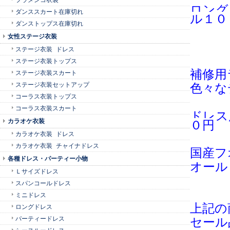
ロング
ダンススカート在庫切れ
ル１０
ダンストップス在庫切れ
女性ステージ衣装
ステージ衣装 ドレス
ステージ衣装トップス
補修用
ステージ衣装スカート
ステージ衣装セットアップ
色々な
コーラス衣装トップス
コーラス衣装スカート
ドレス
カラオケ衣装
０円
カラオケ衣装 ドレス
カラオケ衣装 チャイナドレス
国産フ
各種ドレス・パーティー小物
オール
Ｌサイズドレス
スパンコールドレス
ミニドレス
上記の
ロングドレス
パーティードレス
セール