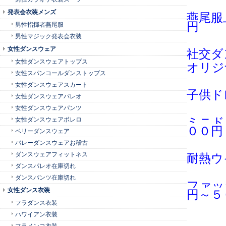
発表会衣装メンズ
燕尾服
円
男性指揮者燕尾服
男性マジック発表会衣装
女性ダンスウェア
社交ダ
女性ダンスウェアトップス
オリジ
女性スパンコールダンストップス
女性ダンスウェアスカート
子供ド
女性ダンスウェアパレオ
女性ダンスウェアパンツ
ミニド
女性ダンスウェアボレロ
００円
ベリーダンスウェア
バレーダンスウェアお稽古
ダンスウェアフィットネス
耐熱ウ
ダンスパレオ在庫切れ
ダンスパンツ在庫切れ
ファッ
女性ダンス衣装
円～５
フラダンス衣装
ハワイアン衣装
フラメンコ衣装