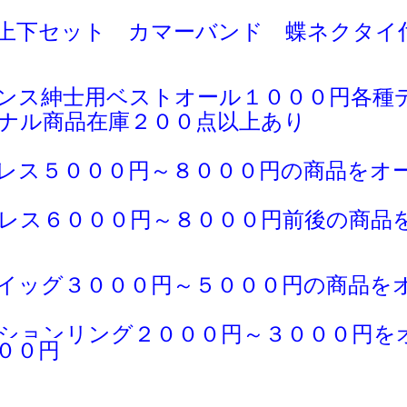
上下セット カマーバンド 蝶ネクタイ
ンス紳士用ベストオール１０００円各種
ナル商品在庫２００点以上あり
レス５０００円～８０００円の商品をオ
レス６０００円～８０００円前後の商品
イッグ３０００円～５０００円の商品を
ションリング２０００円～３０００円を
００円