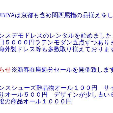
UBIYAは京都も含め関西屈指の品揃えを
ンスデモドレスのレンタルを始めました
日５０００円ラテンモダン五点ずつあり
海外製ドレス等も多数取り揃えておりま
らせ
※新春
在庫処分セールを開催致しま
ンスシューズ難品物オール１００円 サ
りオール５００円 デザインが少し古い
後の商品オール１０００円