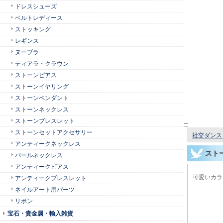
ドレスシューズ
ベルトレディース
ストッキング
レギンス
ヌーブラ
ティアラ・クラウン
ストーンピアス
ストーンイヤリング
ストーンペンダント
ストーンネックレス
ストーンブレスレット
ストーンセットアクセサリー
社交ダンス 
アンティークネックレス
スト
パールネックレス
アンティークピアス
可愛いカラ
アンティークブレスレット
ネイルアート用パーツ
リボン
宝石・貴金属・輸入雑貨