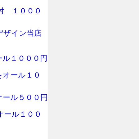
付
１０００
デザイン当店
ール１０００円
をオール１０
オール５００円
オール１００