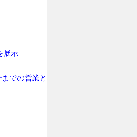
を展示
0分までの営業と