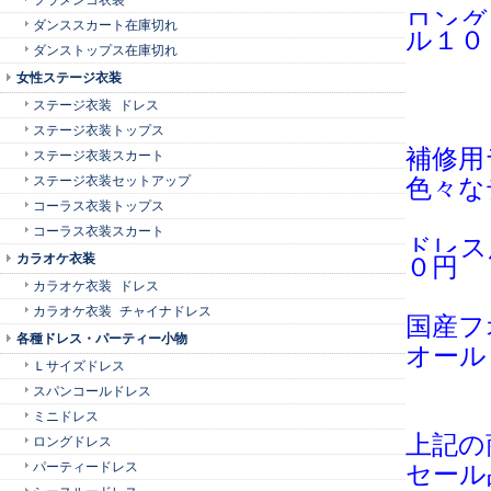
ロング
ダンススカート在庫切れ
ル１０
ダンストップス在庫切れ
女性ステージ衣装
ステージ衣装 ドレス
ステージ衣装トップス
補修用
ステージ衣装スカート
ステージ衣装セットアップ
色々な
コーラス衣装トップス
コーラス衣装スカート
ドレス
カラオケ衣装
０円
カラオケ衣装 ドレス
カラオケ衣装 チャイナドレス
国産フ
各種ドレス・パーティー小物
オール
Ｌサイズドレス
スパンコールドレス
ミニドレス
上記の
ロングドレス
パーティードレス
セール