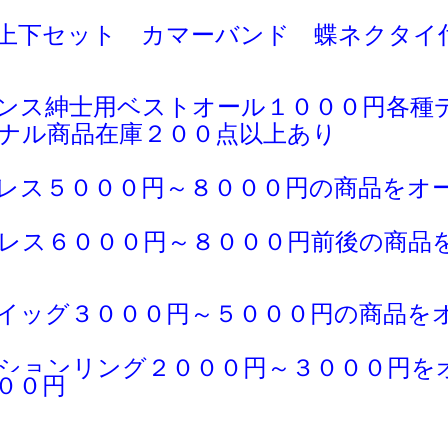
上下セット カマーバンド 蝶ネクタイ
ンス紳士用ベストオール１０００円各種
ナル商品在庫２００点以上あり
レス５０００円～８０００円の商品をオ
レス６０００円～８０００円前後の商品
イッグ３０００円～５０００円の商品を
ションリング２０００円～３０００円を
００円