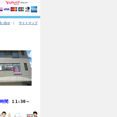
問い合せ
｜
サイトマップ
業時間
１1:30
～