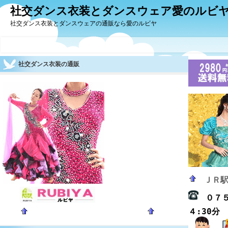
社交ダンス衣装とダンスウェア愛のルビ
社交ダンス衣装とダンスウェアの通販なら愛のルビヤ
社交ダンス衣装の通販
ＪＲ
０７
４:30