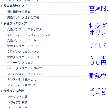
発表会衣装メンズ
燕尾服
円
男性指揮者燕尾服
男性マジック発表会衣装
女性ダンスウェア
社交ダ
女性ダンスウェアトップス
オリジ
女性スパンコールダンストップス
女性ダンスウェアスカート
子供ド
女性ダンスウェアパレオ
女性ダンスウェアパンツ
ミニド
女性ダンスウェアボレロ
００円
ベリーダンスウェア
バレーダンスウェアお稽古
ダンスウェアフィットネス
耐熱ウ
ダンスパレオ在庫切れ
ダンスパンツ在庫切れ
ファッ
女性ダンス衣装
円～５
フラダンス衣装
ハワイアン衣装
フラメンコ衣装