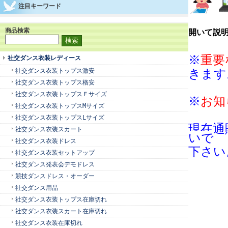
注目キーワード
商品検索
開いて説
※
重要
社交ダンス衣装レディース
社交ダンス衣装トップス激安
きます
社交ダンス衣装トップス格安
社交ダンス衣装トップスＦサイズ
※
お知
社交ダンス衣装トップスMサイズ
社交ダンス衣装トップスLサイズ
現在通
社交ダンス衣装スカート
いで
社交ダンス衣装ドレス
下さい
社交ダンス衣装セットアップ
社交ダンス発表会デモドレス
競技ダンスドレス・オーダー
社交ダンス用品
社交ダンス衣装トップス在庫切れ
社交ダンス衣装スカート在庫切れ
社交ダンス衣装在庫切れ